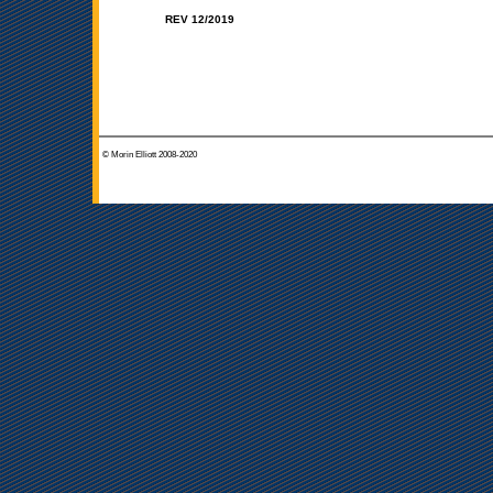
REV 12/2019
© Morin Elliott 2008-2020