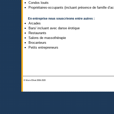
Condos loués
Propriétaires-occupants (incluant présence de famille d’ac
En entreprise nous souscrivons entre autres :
Arcades
Bars/ incluant avec danse érotique
Restaurants
Salons de massothérapie
Brocanteurs
Petits entrepreneurs
© Morin Elliott 2008-2020